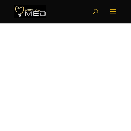
ALL ON 4