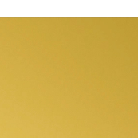
All on 4