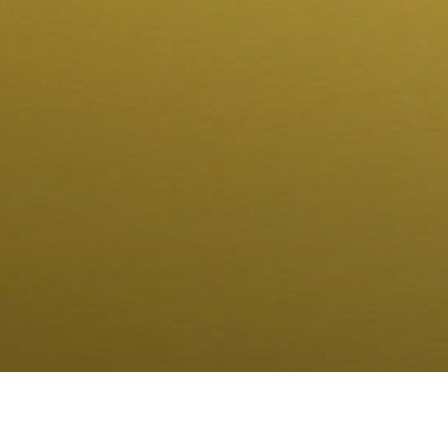
terapije implantatima