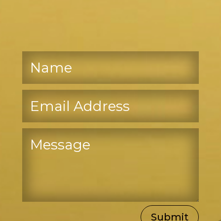
Marko Grebenar –
Stomatolog Vitez
Submit