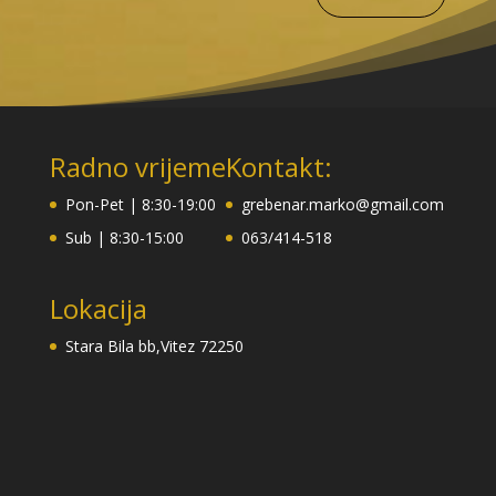
Radno vrijeme
Kontakt:
Pon-Pet | 8:30-19:00
grebenar.marko@gmail.com
Sub | 8:30-15:00
063/414-518
Lokacija
Stara Bila bb,Vitez 72250